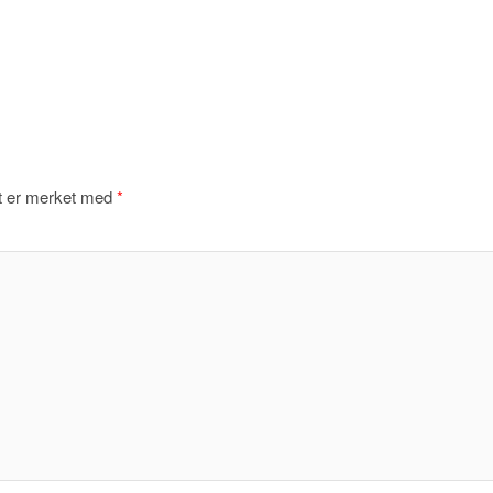
lt er merket med
*