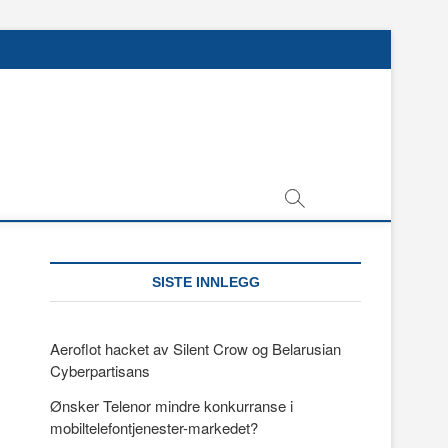
SISTE INNLEGG
Aeroflot hacket av Silent Crow og Belarusian
Cyberpartisans
Ønsker Telenor mindre konkurranse i
mobiltelefontjenester-markedet?