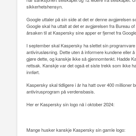
sikkerhetshensyn.
Google uttaler på sin side at det er denne avgjørelsen 
Google skal ha uttalt at det er avgjørelsen fra Bureau 
årsaken til at Kaspersky sine apper er fjernet fra Google
I september skal Kaspersky ha slettet sin programvare 
antivirusløsning. Dette uten å informere kundene eller å b
gjøre dette, og kanskje ikke så gjennomtenkt. Hadde Kas
rettsak. Kanskje var det også et siste trekk som ikke h
innført.
Kaspersky skal tidligere i år ha hatt over 400 millione
antivirusprogram på verdensbasis.
Her er Kaspersky sin logo nå i oktober 2024:
Mange husker kanskje Kaspersky sin gamle logo: