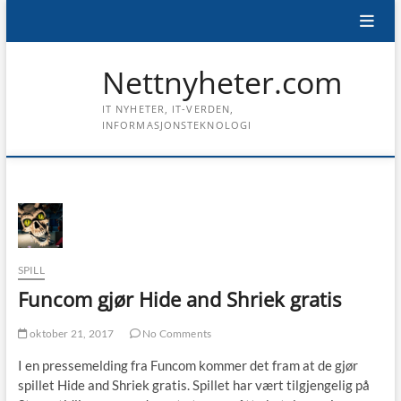
Skip
to
content
Nettnyheter.com
IT NYHETER, IT-VERDEN,
INFORMASJONSTEKNOLOGI
SPILL
Funcom gjør Hide and Shriek gratis
oktober 21, 2017
No Comments
I en pressemelding fra Funcom kommer det fram at de gjør
spillet Hide and Shriek gratis. Spillet har vært tilgjengelig på