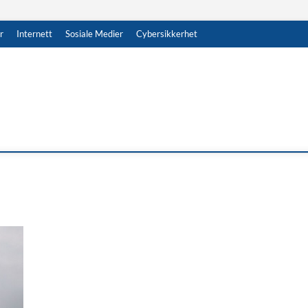
r
Internett
Sosiale Medier
Cybersikkerhet