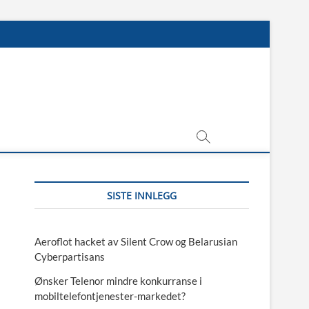
SISTE INNLEGG
Aeroflot hacket av Silent Crow og Belarusian
Cyberpartisans
Ønsker Telenor mindre konkurranse i
mobiltelefontjenester-markedet?