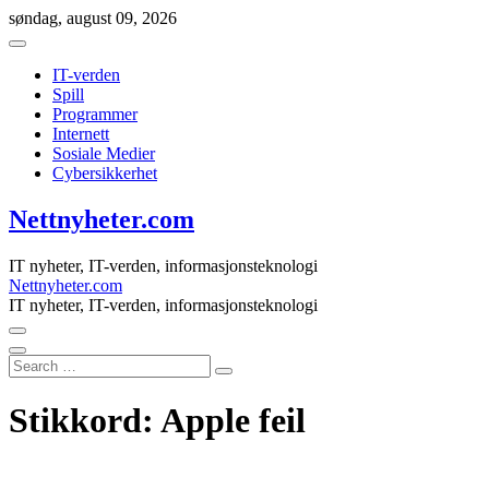
Skip
søndag, august 09, 2026
to
content
IT-verden
Spill
Programmer
Internett
Sosiale Medier
Cybersikkerhet
Nettnyheter.com
IT nyheter, IT-verden, informasjonsteknologi
Nettnyheter.com
IT nyheter, IT-verden, informasjonsteknologi
Search
…
Stikkord:
Apple feil