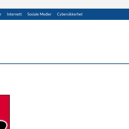
r
Internett
Sosiale Medier
Cybersikkerhet