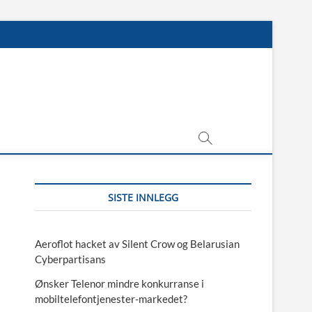
SISTE INNLEGG
Aeroflot hacket av Silent Crow og Belarusian
Cyberpartisans
Ønsker Telenor mindre konkurranse i
mobiltelefontjenester-markedet?