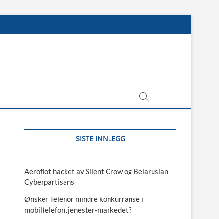
SISTE INNLEGG
Aeroflot hacket av Silent Crow og Belarusian
Cyberpartisans
Ønsker Telenor mindre konkurranse i
mobiltelefontjenester-markedet?