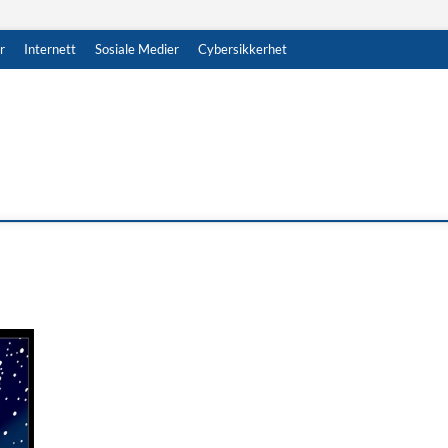
r
Internett
Sosiale Medier
Cybersikkerhet