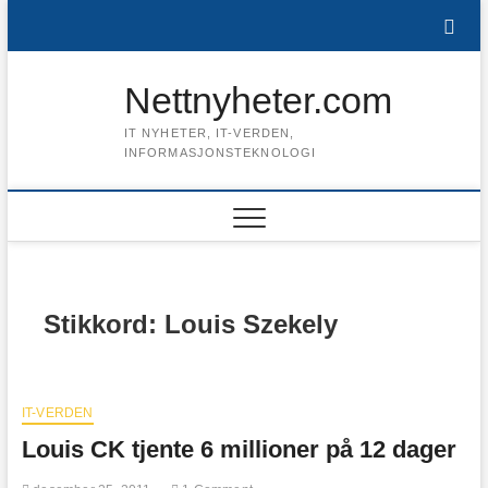
Skip
to
content
Nettnyheter.com
IT NYHETER, IT-VERDEN,
INFORMASJONSTEKNOLOGI
Stikkord:
Louis Szekely
IT-VERDEN
Louis CK tjente 6 millioner på 12 dager