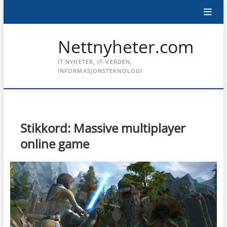
Skip
to
content
Nettnyheter.com
IT NYHETER, IT-VERDEN,
INFORMASJONSTEKNOLOGI
Stikkord:
Massive multiplayer
online game