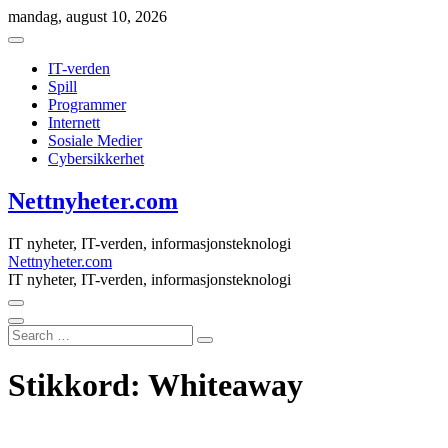
Skip
mandag, august 10, 2026
to
content
IT-verden
Spill
Programmer
Internett
Sosiale Medier
Cybersikkerhet
Nettnyheter.com
IT nyheter, IT-verden, informasjonsteknologi
Nettnyheter.com
IT nyheter, IT-verden, informasjonsteknologi
Search
…
Stikkord:
Whiteaway