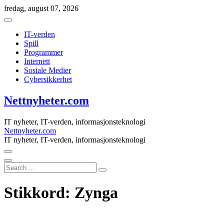
Skip
fredag, august 07, 2026
to
content
IT-verden
Spill
Programmer
Internett
Sosiale Medier
Cybersikkerhet
Nettnyheter.com
IT nyheter, IT-verden, informasjonsteknologi
Nettnyheter.com
IT nyheter, IT-verden, informasjonsteknologi
Search
…
Stikkord:
Zynga