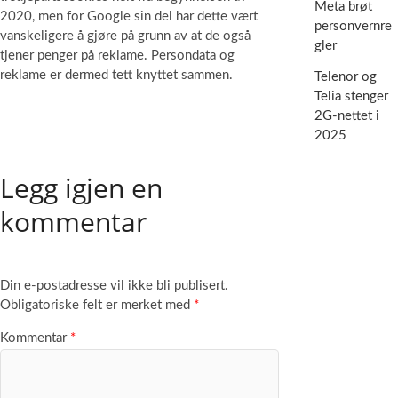
Meta brøt
2020, men for Google sin del har dette vært
personvernre
vanskeligere å gjøre på grunn av at de også
gler
tjener penger på reklame. Persondata og
reklame er dermed tett knyttet sammen.
Telenor og
Telia stenger
2G-nettet i
2025
Legg igjen en
kommentar
Din e-postadresse vil ikke bli publisert.
Obligatoriske felt er merket med
*
Kommentar
*