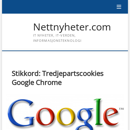
Skip
to
content
Nettnyheter.com
IT NYHETER, IT-VERDEN,
INFORMASJONSTEKNOLOGI
Stikkord:
Tredjepartscookies
Google Chrome