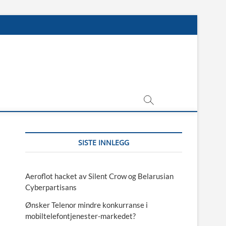
SISTE INNLEGG
Aeroflot hacket av Silent Crow og Belarusian
Cyberpartisans
Ønsker Telenor mindre konkurranse i
mobiltelefontjenester-markedet?