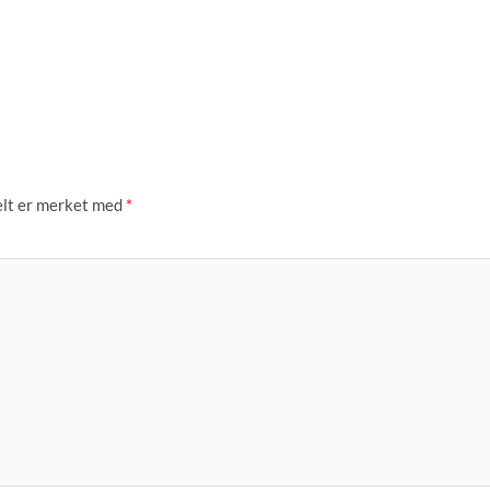
elt er merket med
*