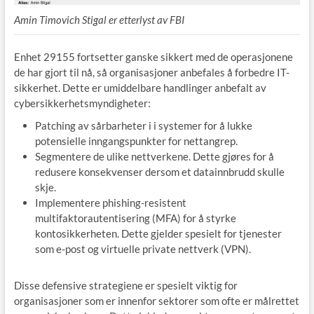
Amin Timovich Stigal er etterlyst av FBI
Enhet 29155 fortsetter ganske sikkert med de operasjonene
de har gjort til nå, så organisasjoner anbefales å forbedre IT-
sikkerhet. Dette er umiddelbare handlinger anbefalt av
cybersikkerhetsmyndigheter:
Patching av sårbarheter i i systemer for å lukke
potensielle inngangspunkter for nettangrep.
Segmentere de ulike nettverkene. Dette gjøres for å
redusere konsekvenser dersom et datainnbrudd skulle
skje.
Implementere phishing-resistent
multifaktorautentisering (MFA) for å styrke
kontosikkerheten. Dette gjelder spesielt for tjenester
som e-post og virtuelle private nettverk (VPN).
Disse defensive strategiene er spesielt viktig for
organisasjoner som er innenfor sektorer som ofte er målrettet