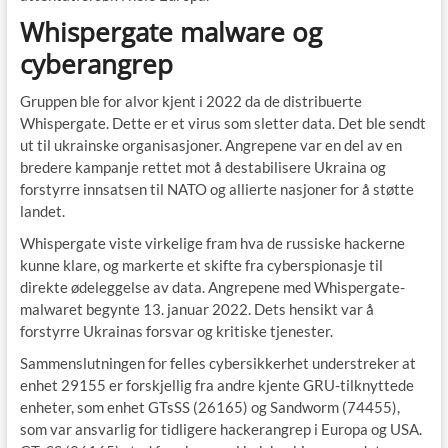
Whispergate malware og
cyberangrep
Gruppen ble for alvor kjent i 2022 da de distribuerte
Whispergate. Dette er et virus som sletter data. Det ble sendt
ut til ukrainske organisasjoner. Angrepene var en del av en
bredere kampanje rettet mot å destabilisere Ukraina og
forstyrre innsatsen til NATO og allierte nasjoner for å støtte
landet.
Whispergate viste virkelige fram hva de russiske hackerne
kunne klare, og markerte et skifte fra cyberspionasje til
direkte ødeleggelse av data. Angrepene med Whispergate-
malwaret begynte 13. januar 2022. Dets hensikt var å
forstyrre Ukrainas forsvar og kritiske tjenester.
Sammenslutningen for felles cybersikkerhet understreker at
enhet 29155 er forskjellig fra andre kjente GRU-tilknyttede
enheter, som enhet GTsSS (26165) og Sandworm (74455),
som var ansvarlig for tidligere hackerangrep i Europa og USA.