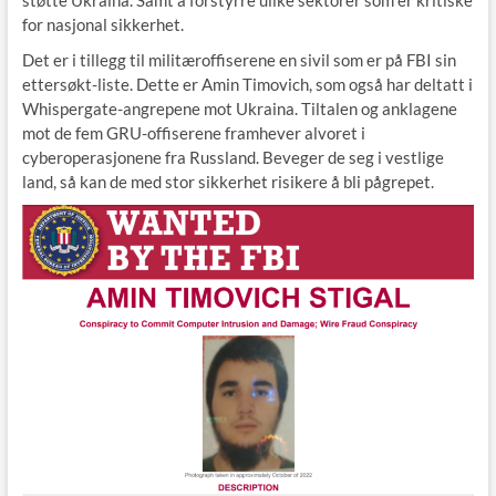
for nasjonal sikkerhet.
Det er i tillegg til militæroffiserene en sivil som er på FBI sin
ettersøkt-liste. Dette er Amin Timovich, som også har deltatt i
Whispergate-angrepene mot Ukraina. Tiltalen og anklagene
mot de fem GRU-offiserene framhever alvoret i
cyberoperasjonene fra Russland. Beveger de seg i vestlige
land, så kan de med stor sikkerhet risikere å bli pågrepet.