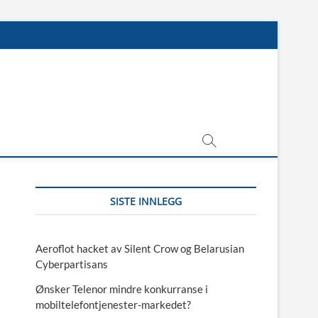
SISTE INNLEGG
Aeroflot hacket av Silent Crow og Belarusian
Cyberpartisans
Ønsker Telenor mindre konkurranse i
mobiltelefontjenester-markedet?