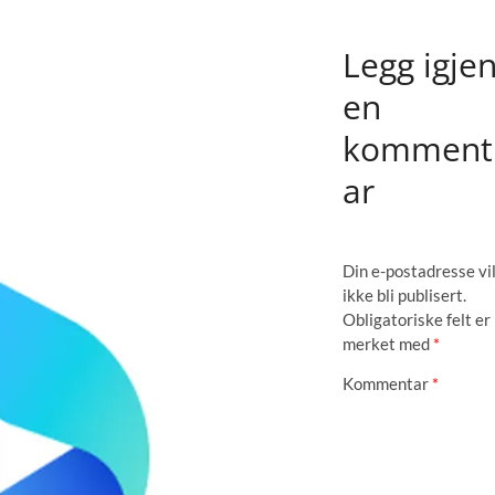
Legg igje
en
komment
ar
Din e-postadresse vi
ikke bli publisert.
Obligatoriske felt er
merket med
*
Kommentar
*