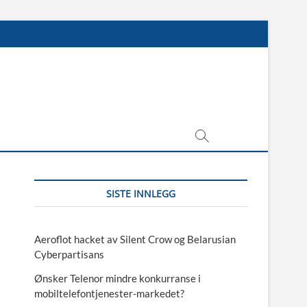
SISTE INNLEGG
Aeroflot hacket av Silent Crow og Belarusian
Cyberpartisans
Ønsker Telenor mindre konkurranse i
mobiltelefontjenester-markedet?