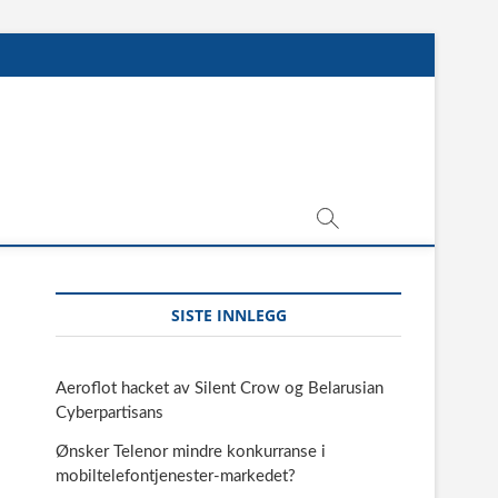
SISTE INNLEGG
Aeroflot hacket av Silent Crow og Belarusian
Cyberpartisans
Ønsker Telenor mindre konkurranse i
mobiltelefontjenester-markedet?