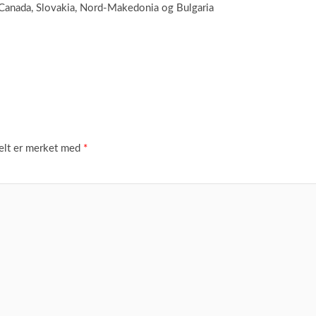
n, Canada, Slovakia, Nord-Makedonia og Bulgaria
felt er merket med
*