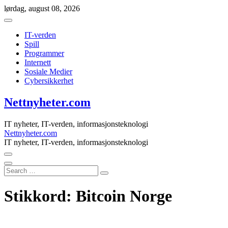
Skip
lørdag, august 08, 2026
to
content
IT-verden
Spill
Programmer
Internett
Sosiale Medier
Cybersikkerhet
Nettnyheter.com
IT nyheter, IT-verden, informasjonsteknologi
Nettnyheter.com
IT nyheter, IT-verden, informasjonsteknologi
Search
…
Stikkord:
Bitcoin Norge