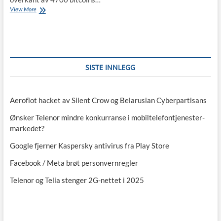
Bitcoinnettsted
View More
NiceHash
hacket
SISTE INNLEGG
Aeroflot hacket av Silent Crow og Belarusian Cyberpartisans
Ønsker Telenor mindre konkurranse i mobiltelefontjenester-
markedet?
Google fjerner Kaspersky antivirus fra Play Store
Facebook / Meta brøt personvernregler
Telenor og Telia stenger 2G-nettet i 2025