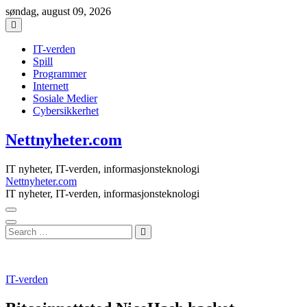
Skip
søndag, august 09, 2026
to
content
IT-verden
Spill
Programmer
Internett
Sosiale Medier
Cybersikkerhet
Nettnyheter.com
IT nyheter, IT-verden, informasjonsteknologi
Nettnyheter.com
IT nyheter, IT-verden, informasjonsteknologi
Search
…
IT-verden