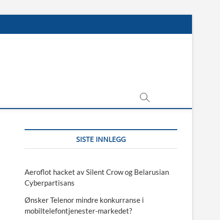
SISTE INNLEGG
Aeroflot hacket av Silent Crow og Belarusian
Cyberpartisans
Ønsker Telenor mindre konkurranse i
mobiltelefontjenester-markedet?