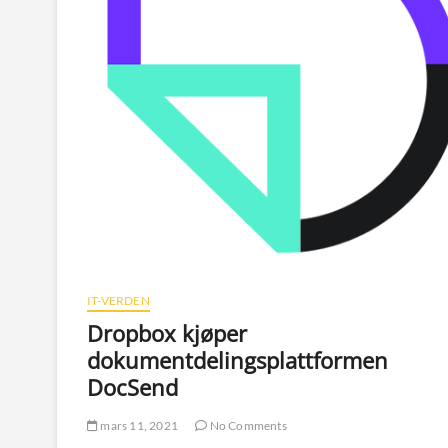
IT-VERDEN
Dropbox kjøper
dokumentdelingsplattformen
DocSend
mars 11, 2021
No Comments