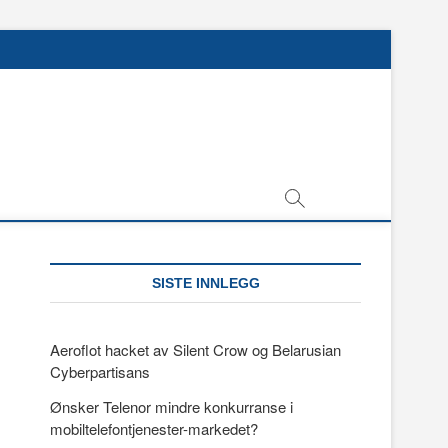
SISTE INNLEGG
Aeroflot hacket av Silent Crow og Belarusian
Cyberpartisans
Ønsker Telenor mindre konkurranse i
mobiltelefontjenester-markedet?