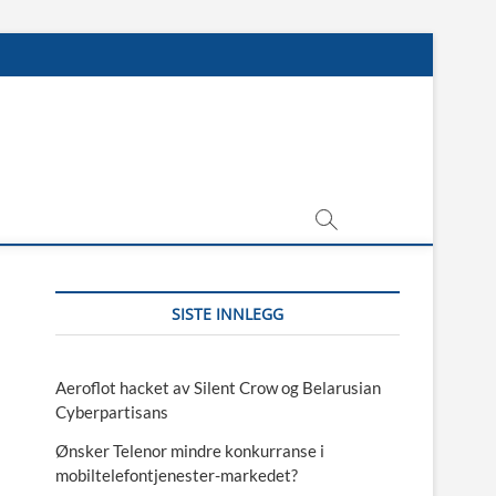
SISTE INNLEGG
Aeroflot hacket av Silent Crow og Belarusian
Cyberpartisans
Ønsker Telenor mindre konkurranse i
mobiltelefontjenester-markedet?