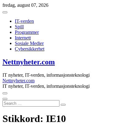
Skip
fredag, august 07, 2026
to
content
IT-verden
Spill
Programmer
Internett
Sosiale Medier
Cybersikkerhet
Nettnyheter.com
IT nyheter, IT-verden, informasjonsteknologi
Nettnyheter.com
IT nyheter, IT-verden, informasjonsteknologi
Search
…
Stikkord:
IE10