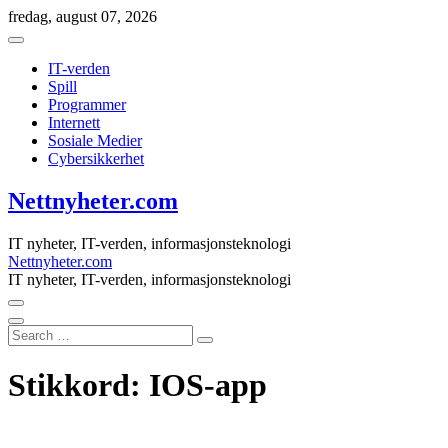
Skip
fredag, august 07, 2026
to
content
IT-verden
Spill
Programmer
Internett
Sosiale Medier
Cybersikkerhet
Nettnyheter.com
IT nyheter, IT-verden, informasjonsteknologi
Nettnyheter.com
IT nyheter, IT-verden, informasjonsteknologi
Search
…
Stikkord:
IOS-app