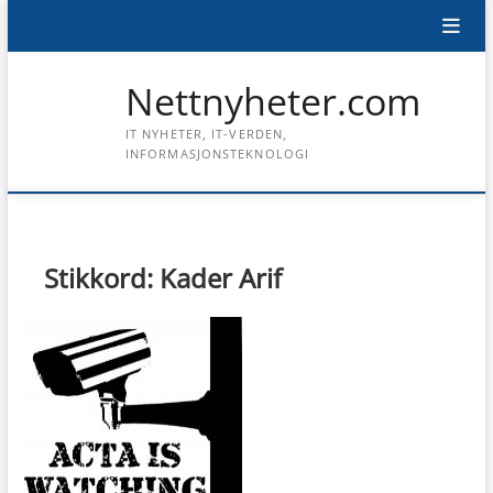
Skip
to
content
Nettnyheter.com
IT NYHETER, IT-VERDEN,
INFORMASJONSTEKNOLOGI
Stikkord:
Kader Arif