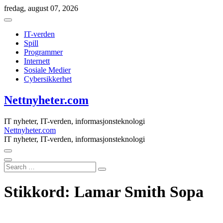
Skip
fredag, august 07, 2026
to
content
IT-verden
Spill
Programmer
Internett
Sosiale Medier
Cybersikkerhet
Nettnyheter.com
IT nyheter, IT-verden, informasjonsteknologi
Nettnyheter.com
IT nyheter, IT-verden, informasjonsteknologi
Search
…
Stikkord:
Lamar Smith Sopa