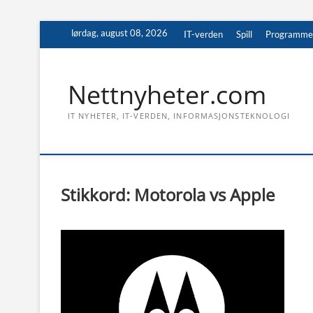
Skip
lørdag, august 08, 2026
IT-verden
Spill
Programme
to
content
Nettnyheter.com
IT NYHETER, IT-VERDEN, INFORMASJONSTEKNOLOGI
Stikkord:
Motorola vs Apple