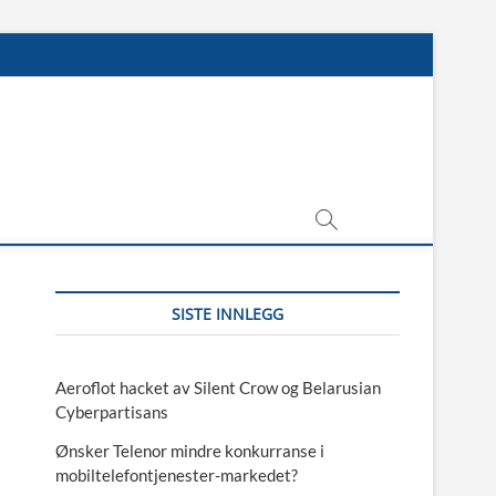
SISTE INNLEGG
Aeroflot hacket av Silent Crow og Belarusian
Cyberpartisans
Ønsker Telenor mindre konkurranse i
mobiltelefontjenester-markedet?