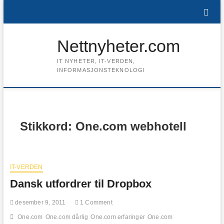
Skip
to
content
Nettnyheter.com
IT NYHETER, IT-VERDEN,
INFORMASJONSTEKNOLOGI
Stikkord:
One.com webhotell
IT-VERDEN
Dansk utfordrer til Dropbox
desember 9, 2011
1 Comment
One.com
One.com dårlig
One.com erfaringer
One.com