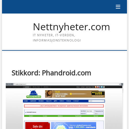
Skip
to
content
Nettnyheter.com
IT NYHETER, IT-VERDEN,
INFORMASJONSTEKNOLOGI
Stikkord:
Phandroid.com