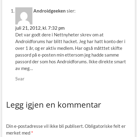
Androidgeeken
sier:
juli 21, 2012, kl. 7:32 pm
Det var godt dere i Nettnyheter skrev om at
Androidforums har blitt hacket. Jeg har hatt konto der i
over 1 år, og er aktiv medlem. Har også måtttet skifte
passord på e-posten min ettersom jeg hadde samme
passord der som hos Androidforums. Ikke direkte smart
av meg…
Svar
Legg igjen en kommentar
Din e-postadresse vil ikke bli publisert.
Obligatoriske felt er
merket med
*