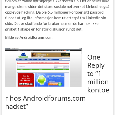
tvil om at Yahoo bør skjerpe sikkerheten sin. Det er heller ikke
mange ukene siden det store sosiale nettverket LinkedIn også
opplevde hacking. Da ble 6,5 millioner kontoer sitt passord
funnet ut, og lite informasjon kom ut etterpå fra LinkedIn sin
side. Det er skuffende for brukerne, men de har nok ikke
ønsket å skape en for stor diskusjon rundt det.
Bilde av Androidforums.com:
One
Reply
to “1
million
kontoe
r hos Androidforums.com
hacket”