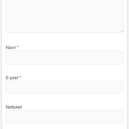
Navn
*
E-post
*
Nettsted