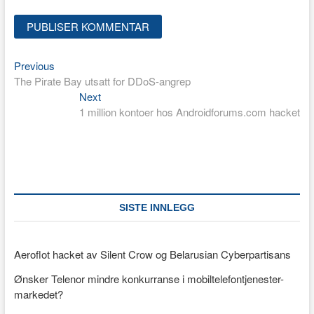
Previous
Innleggsnavigasjon
Previous
post:
The Pirate Bay utsatt for DDoS-angrep
Next
Next
post:
1 million kontoer hos Androidforums.com hacket
SISTE INNLEGG
Aeroflot hacket av Silent Crow og Belarusian Cyberpartisans
Ønsker Telenor mindre konkurranse i mobiltelefontjenester-
markedet?