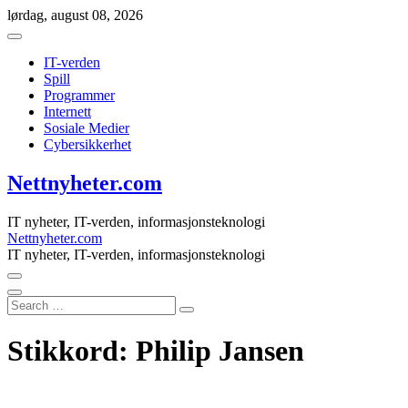
Skip
lørdag, august 08, 2026
to
content
IT-verden
Spill
Programmer
Internett
Sosiale Medier
Cybersikkerhet
Nettnyheter.com
IT nyheter, IT-verden, informasjonsteknologi
Nettnyheter.com
IT nyheter, IT-verden, informasjonsteknologi
Search
…
Stikkord:
Philip Jansen