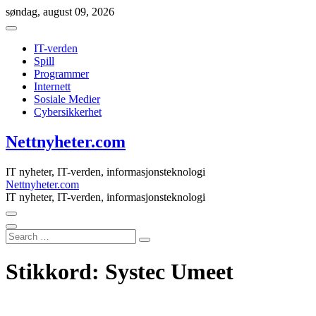
Skip
søndag, august 09, 2026
to
content
IT-verden
Spill
Programmer
Internett
Sosiale Medier
Cybersikkerhet
Nettnyheter.com
IT nyheter, IT-verden, informasjonsteknologi
Nettnyheter.com
IT nyheter, IT-verden, informasjonsteknologi
Search
…
Stikkord:
Systec Umeet