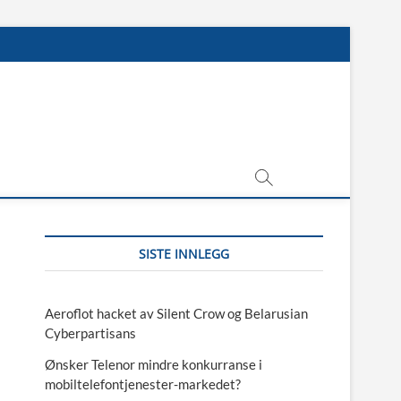
SISTE INNLEGG
Aeroflot hacket av Silent Crow og Belarusian
Cyberpartisans
Ønsker Telenor mindre konkurranse i
mobiltelefontjenester-markedet?