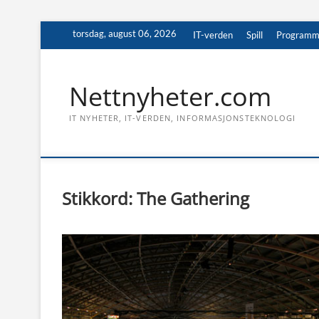
Skip
torsdag, august 06, 2026
IT-verden
Spill
Programm
to
content
Nettnyheter.com
IT NYHETER, IT-VERDEN, INFORMASJONSTEKNOLOGI
Stikkord:
The Gathering