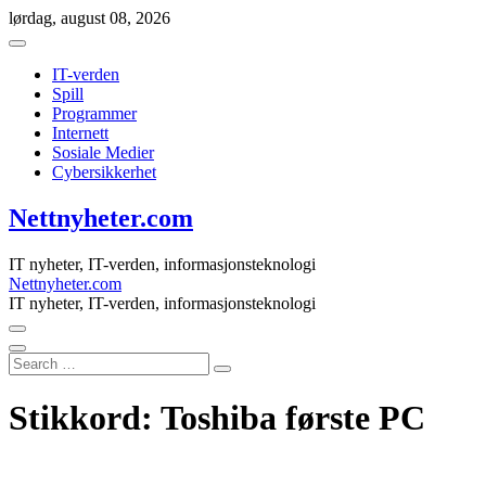
Skip
lørdag, august 08, 2026
to
content
IT-verden
Spill
Programmer
Internett
Sosiale Medier
Cybersikkerhet
Nettnyheter.com
IT nyheter, IT-verden, informasjonsteknologi
Nettnyheter.com
IT nyheter, IT-verden, informasjonsteknologi
Search
…
Stikkord:
Toshiba første PC