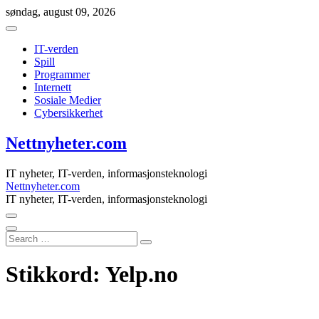
Skip
søndag, august 09, 2026
to
content
IT-verden
Spill
Programmer
Internett
Sosiale Medier
Cybersikkerhet
Nettnyheter.com
IT nyheter, IT-verden, informasjonsteknologi
Nettnyheter.com
IT nyheter, IT-verden, informasjonsteknologi
Search
…
Stikkord:
Yelp.no