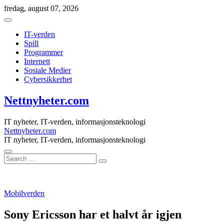
Skip
fredag, august 07, 2026
to
content
IT-verden
Spill
Programmer
Internett
Sosiale Medier
Cybersikkerhet
Nettnyheter.com
IT nyheter, IT-verden, informasjonsteknologi
Nettnyheter.com
IT nyheter, IT-verden, informasjonsteknologi
Search
…
Mobilverden
Sony Ericsson har et halvt år igjen