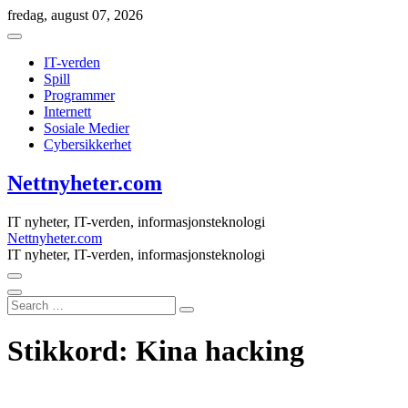
Skip
fredag, august 07, 2026
to
content
IT-verden
Spill
Programmer
Internett
Sosiale Medier
Cybersikkerhet
Nettnyheter.com
IT nyheter, IT-verden, informasjonsteknologi
Nettnyheter.com
IT nyheter, IT-verden, informasjonsteknologi
Search
…
Stikkord:
Kina hacking